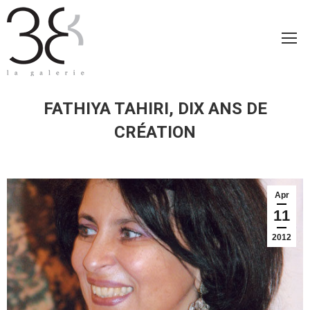
FATHIYA TAHIRI, DIX ANS DE
CRÉATION
Apr
11
2012