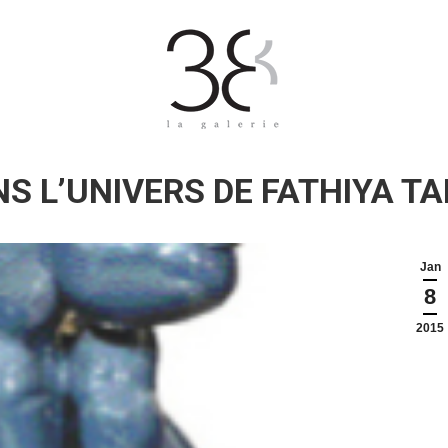
S L’UNIVERS DE FATHIYA TA
Jan
8
2015