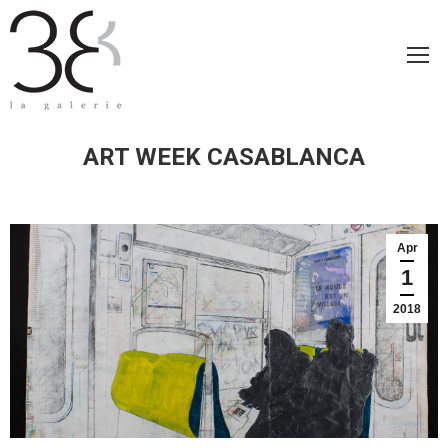
ART WEEK CASABLANCA
Apr
1
2018