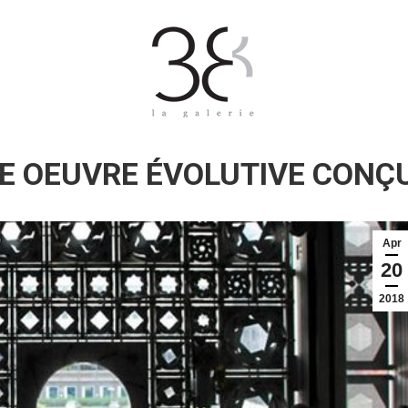
NE OEUVRE ÉVOLUTIVE CONÇU
Apr
20
2018