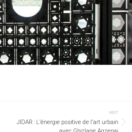
NEXT
JIDAR : L’énergie positive de l’art urbain
Next
avec Ghizlane Agzenai