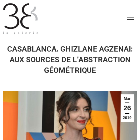
CASABLANCA. GHIZLANE AGZENAI:
AUX SOURCES DE L’ABSTRACTION
GÉOMÉTRIQUE
Mar
26
2019