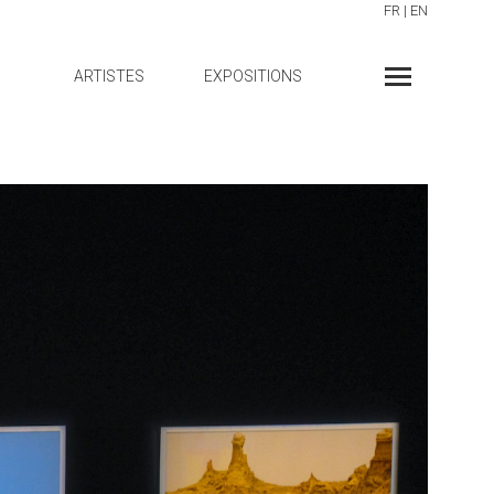
FR
|
EN
ARTISTES
EXPOSITIONS