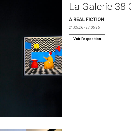
La Galerie 3
A REAL FICTION
21.05.26 - 27.06.26
Voir l'exposition