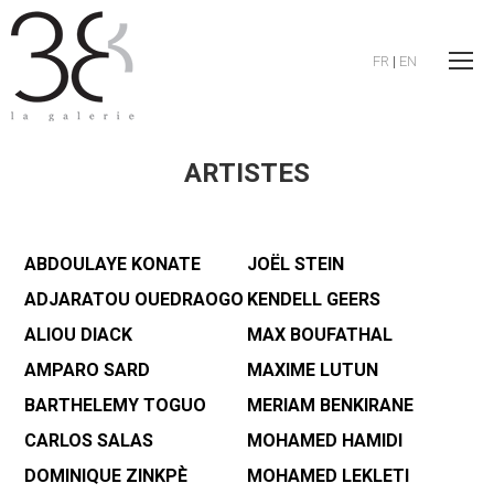
FR
|
EN
ARTISTES
ABDOULAYE KONATE
JOËL STEIN
ADJARATOU OUEDRAOGO
KENDELL GEERS
ALIOU DIACK
MAX BOUFATHAL
AMPARO SARD
MAXIME LUTUN
BARTHELEMY TOGUO
MERIAM BENKIRANE
CARLOS SALAS
MOHAMED HAMIDI
DOMINIQUE ZINKPÈ
MOHAMED LEKLETI