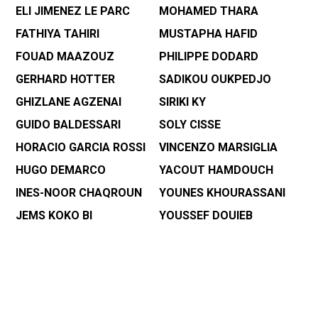
ELI JIMENEZ LE PARC
MOHAMED THARA
FATHIYA TAHIRI
MUSTAPHA HAFID
FOUAD MAAZOUZ
PHILIPPE DODARD
GERHARD HOTTER
SADIKOU OUKPEDJO
GHIZLANE AGZENAI
SIRIKI KY
GUIDO BALDESSARI
SOLY CISSE
HORACIO GARCIA ROSSI
VINCENZO MARSIGLIA
HUGO DEMARCO
YACOUT HAMDOUCH
INES-NOOR CHAQROUN
YOUNES KHOURASSANI
JEMS KOKO BI
YOUSSEF DOUIEB