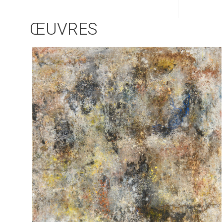
ŒUVRES