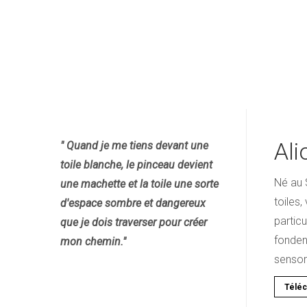
Ali
" Quand je me tiens devant une
toile blanche, le pinceau devient
Né au 
une machette et la toile une sorte
toiles,
d'espace sombre et dangereux
partic
que je dois traverser pour créer
fonden
mon chemin."
sensori
Téléc