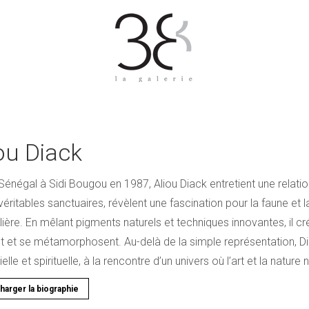
ou Diack
Sénégal à Sidi Bougou en 1987, Aliou Diack entretient une relati
 véritables sanctuaires, révèlent une fascination pour la faune et l
ulière. En mêlant pigments naturels et techniques innovantes, il 
t et se métamorphosent. Au-delà de la simple représentation, Di
elle et spirituelle, à la rencontre d’un univers où l’art et la nature 
harger la biographie