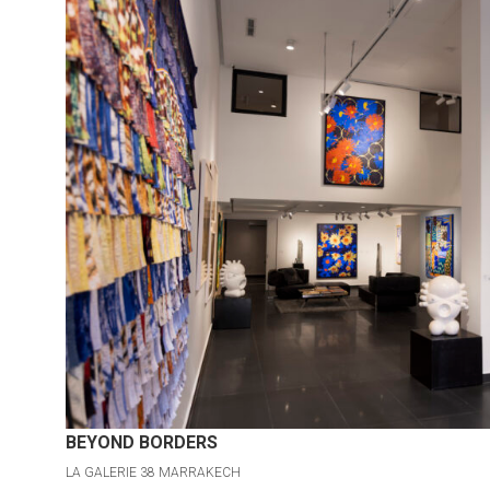
BEYOND BORDERS
LA GALERIE 38 MARRAKECH