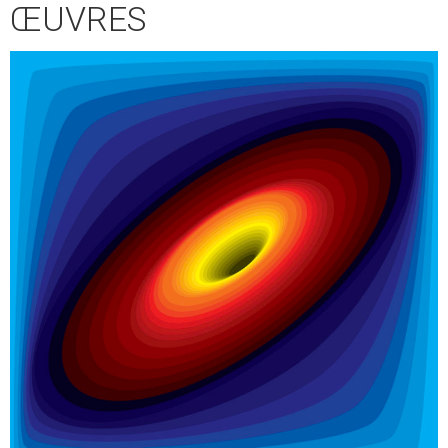
ŒUVRES