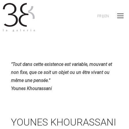
FR
|
EN
"Tout dans cette existence est variable, mouvant et
non fixe, que ce soit un objet ou un être vivant ou
même une pensée."
Younes Khourassani
YOUNES KHOURASSANI