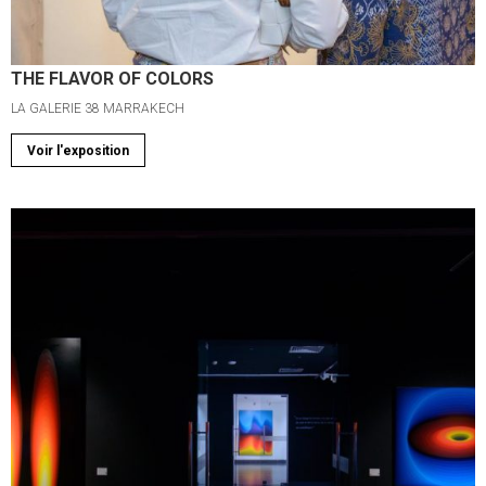
THE FLAVOR OF COLORS
LA GALERIE 38 MARRAKECH
Voir l'exposition