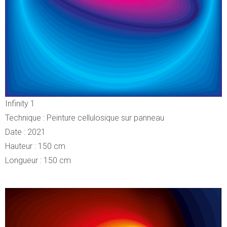
Infinity 1
Technique : Peinture cellulosique sur panneau
Date : 2021
Hauteur : 150 cm
Longueur : 150 cm