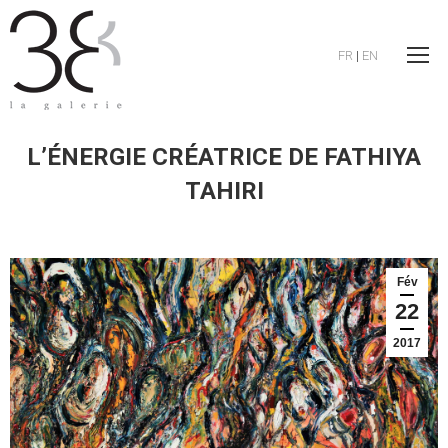
FR
|
EN
L’ÉNERGIE CRÉATRICE DE FATHIYA
TAHIRI
Fév
22
2017