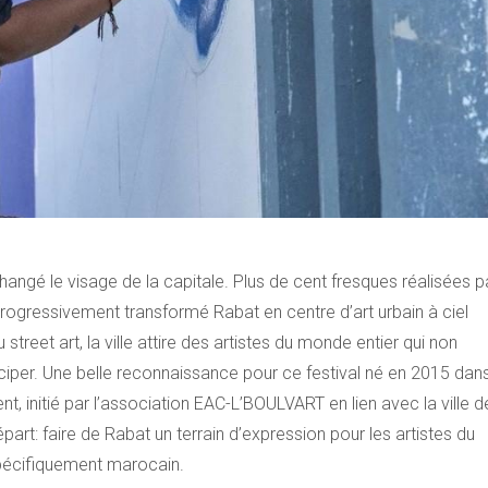
changé le visage de la capitale. Plus de cent fresques réalisées p
rogressivement transformé Rabat en centre d’art urbain à ciel
 street art, la ville attire des artistes du monde entier qui non
iper. Une belle reconnaissance pour ce festival né en 2015 dan
, initié par l’association EAC-L’BOULVART en lien avec la ville d
part: faire de Rabat un terrain d’expression pour les artistes du
spécifiquement marocain.