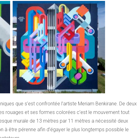
chniques que s’est confrontée l’artiste Meriam Benkirane. De deux
 ses rouages et ses formes colorées c’est le mouvement tout
fresque murale de 13 mètres par 11 mètres a nécessité deux
ion à être pérenne afin d’égayer le plus longtemps possible le