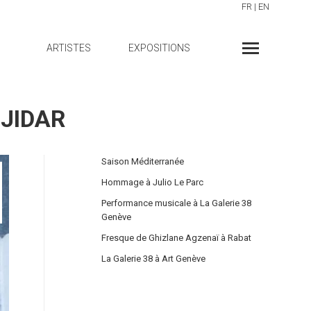
FR
|
EN
ARTISTES
EXPOSITIONS
 JIDAR
Saison Méditerranée
Hommage à Julio Le Parc
Performance musicale à La Galerie 38
Genève
Fresque de Ghizlane Agzenaï à Rabat
La Galerie 38 à Art Genève