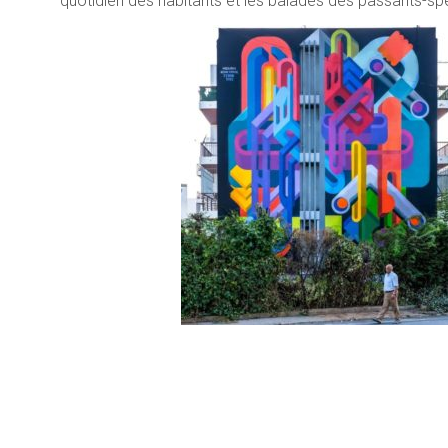
quotidien des habitants et les balades des passants-sp
Lecteur
vidéo