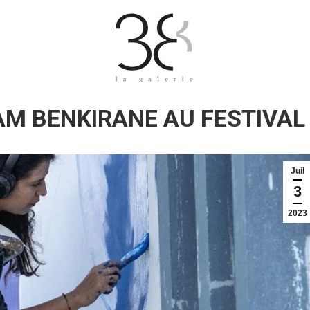
M BENKIRANE AU FESTIVAL
Juil
3
2023