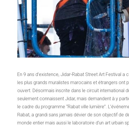
En 9 ans d’existence, Jidar-Rabat Street Art Festival a 
les plus grands muralistes marocains et étrangers ont p
ouvert. Désormais inscrite dans le circuit international du
seulement connaissent Jidar, mais demandent à y partic
le cadre du programme “Rabat ville lumière”. L’événement
Rabat, a grandi sans jamais dévier de son objectif de dé
monde entier mais aussi le laboratoire d’un art urbain 