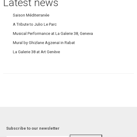
Latest news
Saison Méditerranée
A Tribute to Julio Le Parc
Musical Performance at La Galerie 38, Geneva
Mural by Ghizlane Agzenaï in Rabat
La Galerie 38 at Art Genève
Subscribe to our newsletter