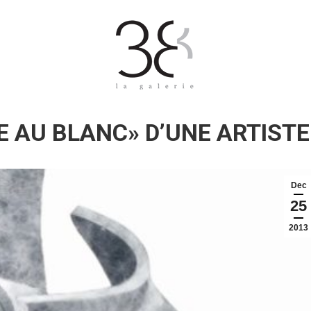
 AU BLANC» D’UNE ARTISTE
Dec
25
2013