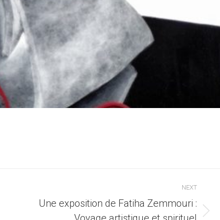
NEXT
Une exposition de Fatiha Zemmouri :
Next
Voyage artistique et spirituel