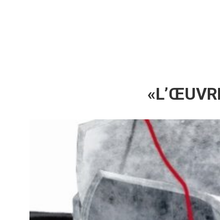
«L’ŒUVRE