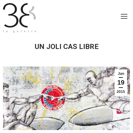
UN JOLI CAS LIBRE
Jan
19
2015