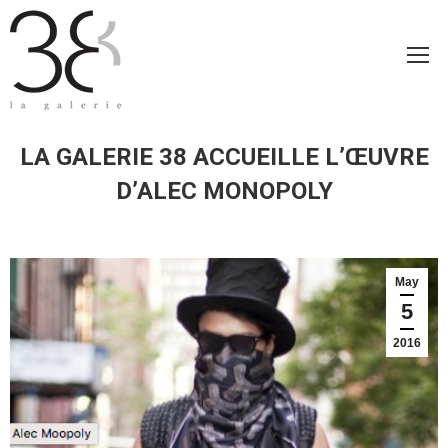
LA GALERIE 38 ACCUEILLE L’ŒUVRE
D’ALEC MONOPOLY
May
5
2016