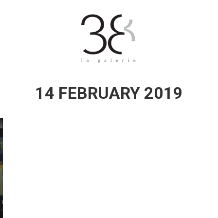
14 FEBRUARY 2019