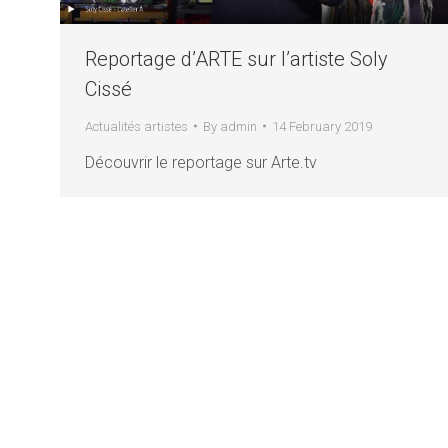
Reportage d’ARTE sur l’artiste Soly
Cissé
Actualités artistes
By
admin
14 February 2019
Découvrir le reportage sur Arte.tv