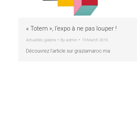
« Totem », l’expo à ne pas louper !
Actualités galerie
By
admin
19 March 2019
Découvrez l’article sur graziamaroc.ma