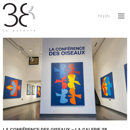
FR
|
EN
LA CONFÉRENCE DES OISEAUX – LA GALERIE 38