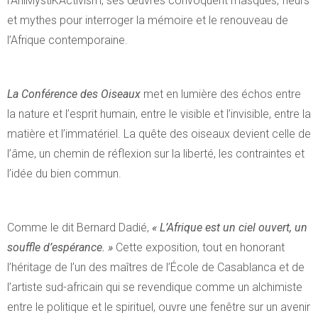
l’AniMystiKActivism, ses œuvres convoquent masques, fleurs
et mythes pour interroger la mémoire et le renouveau de
l’Afrique contemporaine.
La Conférence des Oiseaux
met en lumière des échos entre
la nature et l’esprit humain, entre le visible et l’invisible, entre la
matière et l’immatériel. La quête des oiseaux devient celle de
l’âme, un chemin de réflexion sur la liberté, les contraintes et
l’idée du bien commun.
Comme le dit Bernard Dadié,
« L’Afrique est un ciel ouvert, un
souffle d’espérance. »
Cette exposition, tout en honorant
l’héritage de l’un des maîtres de l’École de Casablanca et de
l’artiste sud-africain qui se revendique comme un alchimiste
entre le politique et le spirituel, ouvre une fenêtre sur un avenir