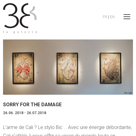
FR
|
EN
SORRY FOR THE DAMAGE
26.06. 2018 - 26.07.2018
L’arme de Cali ? Le stylo Bic … Avec une énergie débordante,
Cali s’attèle à nous offrir sa vision du monde toute en