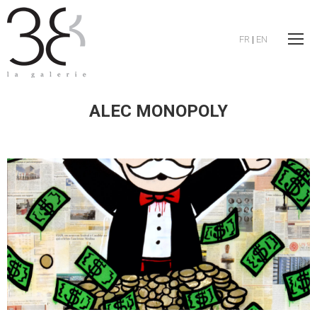
FR
|
EN
ALEC MONOPOLY