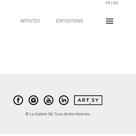
FR
|
EN
ARTISTES
EXPOSITIONS
© La Galerie 38, Tous droits réservés.