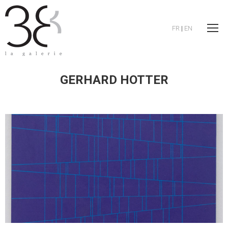
FR
|
EN
GERHARD HOTTER