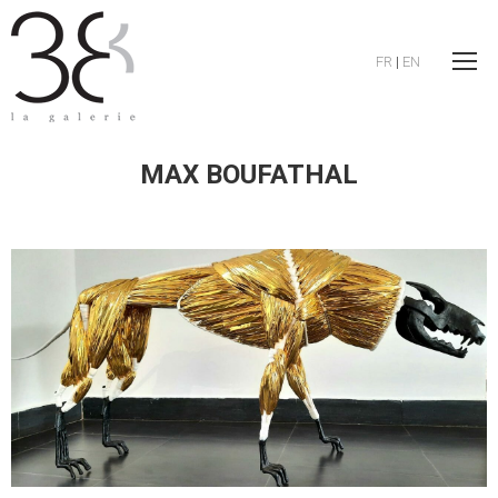
FR
|
EN
MAX BOUFATHAL