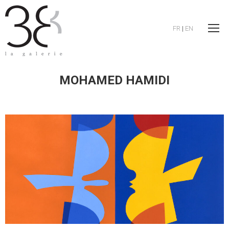
FR
|
EN
MOHAMED HAMIDI