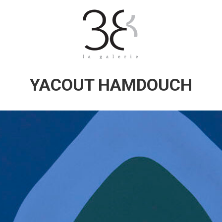
YACOUT HAMDOUCH