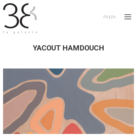
FR
|
EN
YACOUT HAMDOUCH