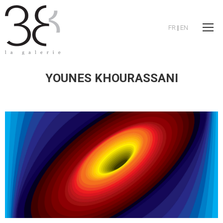
FR
|
EN
YOUNES KHOURASSANI