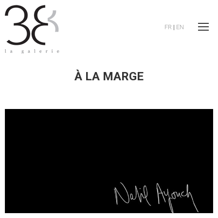
FR
|
EN
À LA MARGE