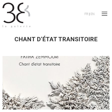
FR
|
EN
CHANT D’ÉTAT TRANSITOIRE