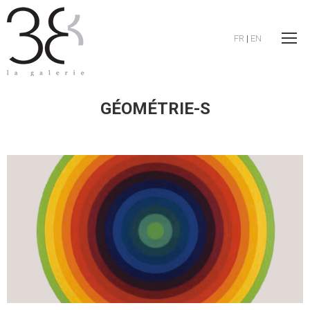
FR
|
EN
GÉOMÉTRIE-S