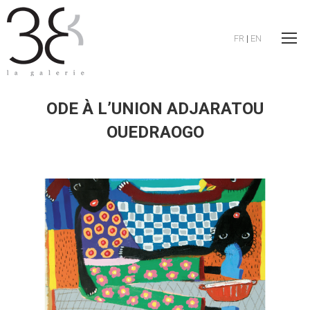
FR
|
EN
ODE À L’UNION ADJARATOU
OUEDRAOGO