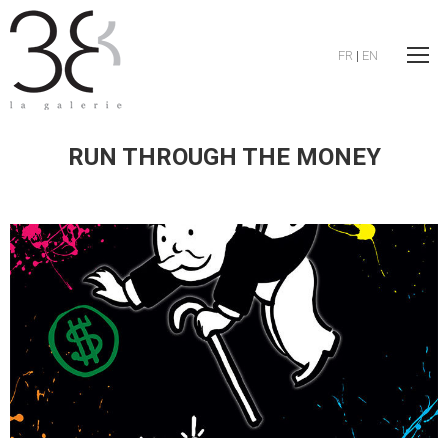
FR
|
EN
RUN THROUGH THE MONEY