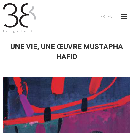
FR
|
EN
UNE VIE, UNE ŒUVRE MUSTAPHA
HAFID