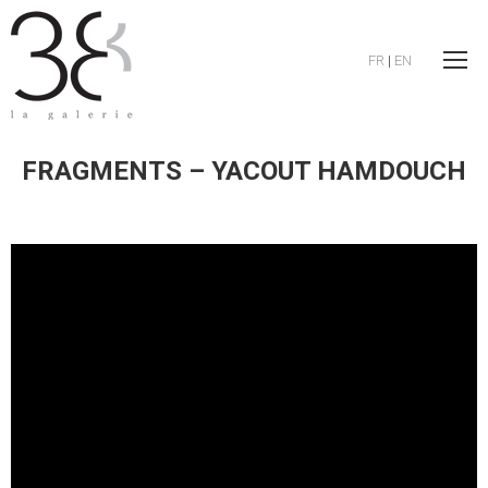
FR
|
EN
FRAGMENTS – YACOUT HAMDOUCH