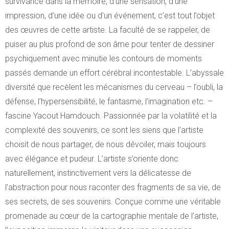
survivance dans la mémoire, d’une sensation, d’une
impression, d’une idée ou d’un événement, c’est tout l’objet
des œuvres de cette artiste. La faculté de se rappeler, de
puiser au plus profond de son âme pour tenter de dessiner
psychiquement avec minutie les contours de moments
passés demande un effort cérébral incontestable. L’abyssale
diversité que recèlent les mécanismes du cerveau – l’oubli, la
défense, l’hypersensibilité, le fantasme, l’imagination etc. –
fascine Yacout Hamdouch. Passionnée par la volatilité et la
complexité des souvenirs, ce sont les siens que l’artiste
choisit de nous partager, de nous dévoiler, mais toujours
avec élégance et pudeur. L’artiste s’oriente donc
naturellement, instinctivement vers la délicatesse de
l’abstraction pour nous raconter des fragments de sa vie, de
ses secrets, de ses souvenirs. Conçue comme une véritable
promenade au cœur de la cartographie mentale de l’artiste,