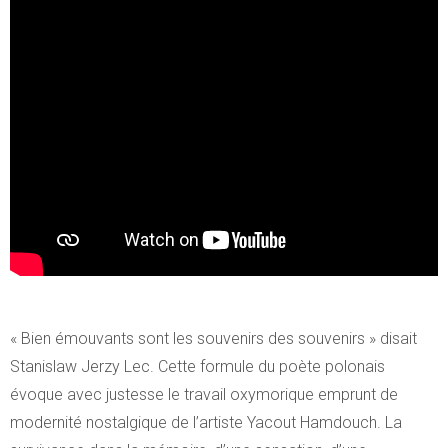
« Bien émouvants sont les souvenirs des souvenirs » disait
Stanislaw Jerzy Lec. Cette formule du poète polonais
évoque avec justesse le travail oxymorique emprunt de
modernité nostalgique de l’artiste Yacout Hamdouch. La