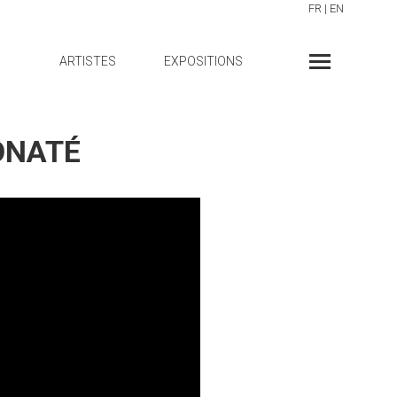
FR
|
EN
ARTISTES
EXPOSITIONS
KONATÉ