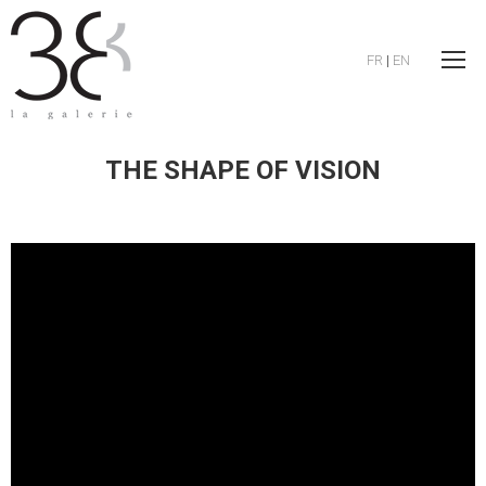
FR
|
EN
THE SHAPE OF VISION