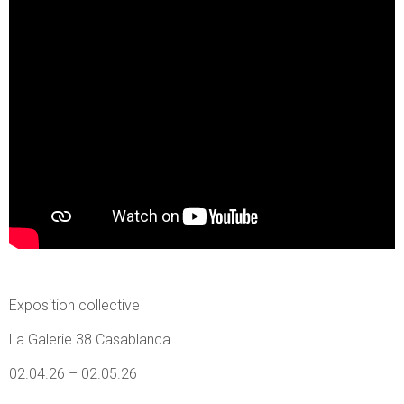
Exposition collective
La Galerie 38 Casablanca
02.04.26 – 02.05.26