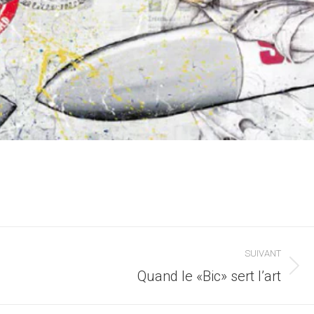
SUIVANT
Article
Quand le «Bic» sert l’art
suivant
: