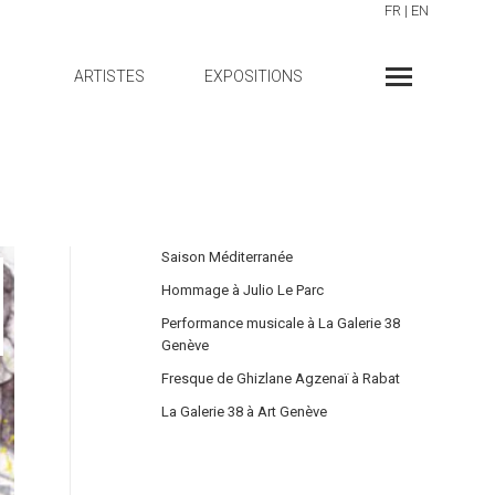
FR
|
EN
ARTISTES
EXPOSITIONS
Saison Méditerranée
Hommage à Julio Le Parc
Performance musicale à La Galerie 38
Genève
Fresque de Ghizlane Agzenaï à Rabat
La Galerie 38 à Art Genève