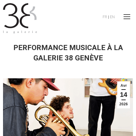
FR
|
EN
PERFORMANCE MUSICALE À LA
GALERIE 38 GENÈVE
Avr
14
2026