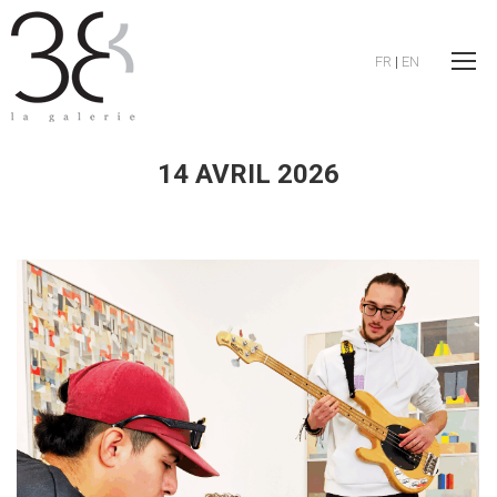
FR
|
EN
14 AVRIL 2026