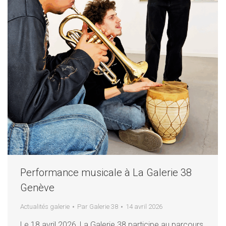
Performance musicale à La Galerie 38
Genève
Actualités galerie
Par
Galerie 38
14 avril 2026
Le 18 avril 2026, La Galerie 38 participe au parcours