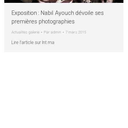
Exposition : Nabil Ayouch dévoile ses
premières photographies
Actualités galerie
Par
admin
7 mars 2015
Lire l’article sur lnt.ma