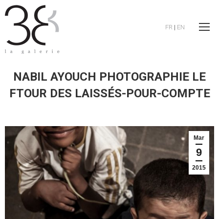
FR
|
EN
NABIL AYOUCH PHOTOGRAPHIE LE
FTOUR DES LAISSÉS-POUR-COMPTE
Mar
9
2015