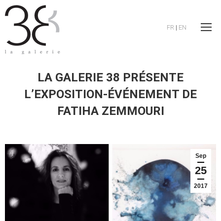
FR
|
EN
LA GALERIE 38 PRÉSENTE
L’EXPOSITION-ÉVÉNEMENT DE
FATIHA ZEMMOURI
Sep
25
2017