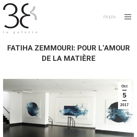
FR
|
EN
FATIHA ZEMMOURI: POUR L’AMOUR
DE LA MATIÈRE
Oct
5
2017