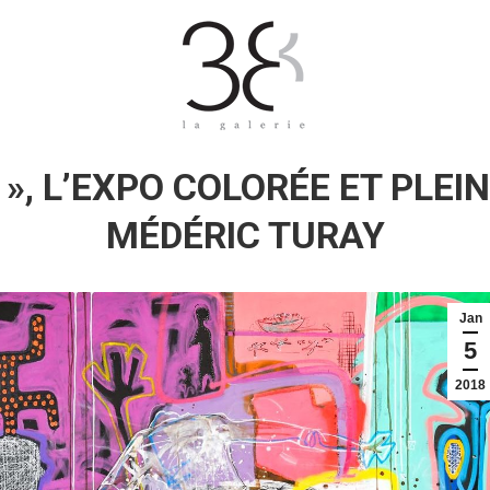
», L’EXPO COLORÉE ET PLEIN
MÉDÉRIC TURAY
Jan
5
2018