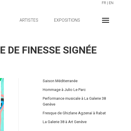
FR
|
EN
ARTISTES
EXPOSITIONS
E DE FINESSE SIGNÉE
Saison Méditerranée
Hommage à Julio Le Parc
Performance musicale à La Galerie 38
Genève
Fresque de Ghizlane Agzenaï à Rabat
La Galerie 38 à Art Genève