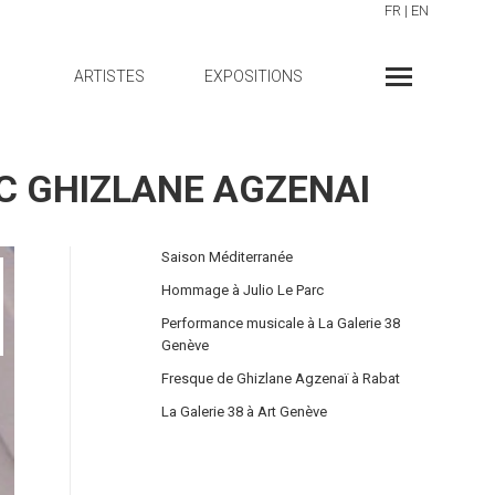
FR
|
EN
ARTISTES
EXPOSITIONS
VEC GHIZLANE AGZENAI
Saison Méditerranée
Hommage à Julio Le Parc
Performance musicale à La Galerie 38
Genève
Fresque de Ghizlane Agzenaï à Rabat
La Galerie 38 à Art Genève