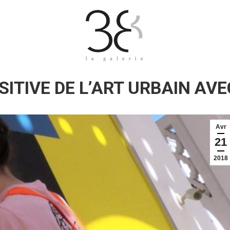
OSITIVE DE L’ART URBAIN A
Avr
21
2018