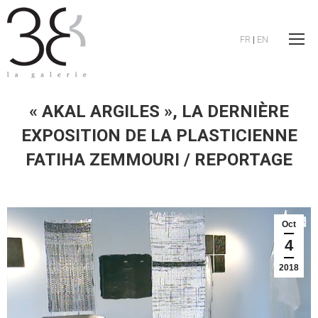
FR
|
EN
« AKAL ARGILES », LA DERNIÈRE
EXPOSITION DE LA PLASTICIENNE
FATIHA ZEMMOURI / REPORTAGE
Oct
4
2018