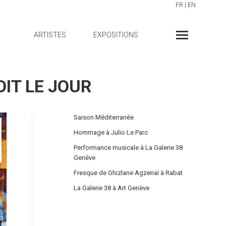
FR
|
EN
ARTISTES
EXPOSITIONS
OIT LE JOUR
Saison Méditerranée
Hommage à Julio Le Parc
Performance musicale à La Galerie 38
Genève
Fresque de Ghizlane Agzenaï à Rabat
La Galerie 38 à Art Genève