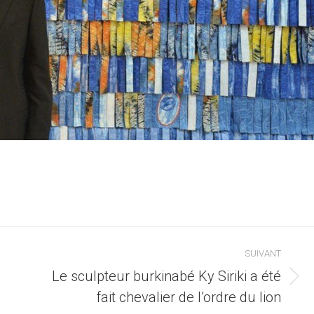
SUIVANT
Le sculpteur burkinabé Ky Siriki a été
Article
fait chevalier de l’ordre du lion
suivant