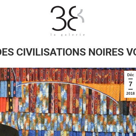
ES CIVILISATIONS NOIRES V
Déc
7
2018