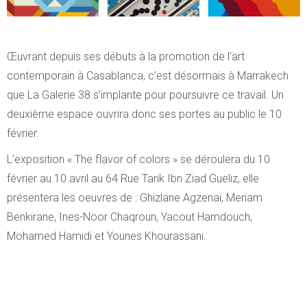
Œuvrant depuis ses débuts à la promotion de l’art
contemporain à Casablanca, c’est désormais à Marrakech
que La Galerie 38 s’implante pour poursuivre ce travail. Un
deuxième espace ouvrira donc ses portes au public le 10
février.
L’exposition « The flavor of colors » se déroulera du 10
février au 10 avril au 64 Rue Tarik Ibn Ziad Gueliz, elle
présentera les oeuvres de : Ghizlane Agzenaï, Meriam
Benkirane, Ines-Noor Chaqroun, Yacout Hamdouch,
Mohamed Hamidi et Younes Khourassani.
Lecteur
vidéo