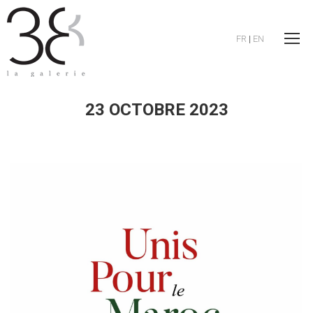
FR
|
EN
23 OCTOBRE 2023