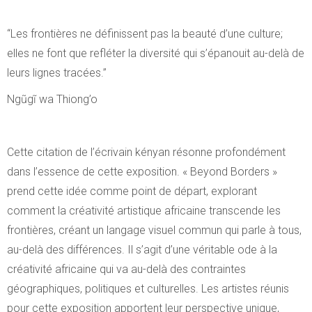
“Les frontières ne définissent pas la beauté d’une culture;
elles ne font que refléter la diversité qui s’épanouit au-delà de
leurs lignes tracées.”
Ngũgĩ wa Thiong’o
Cette citation de l’écrivain kényan résonne profondément
dans l’essence de cette exposition. « Beyond Borders »
prend cette idée comme point de départ, explorant
comment la créativité artistique africaine transcende les
frontières, créant un langage visuel commun qui parle à tous,
au-delà des différences. Il s’agit d’une véritable ode à la
créativité africaine qui va au-delà des contraintes
géographiques, politiques et culturelles. Les artistes réunis
pour cette exposition apportent leur perspective unique,