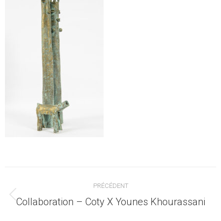
Navigation
PRÉCÉDENT
article
Article
Collaboration – Coty X Younes Khourassani
précédent