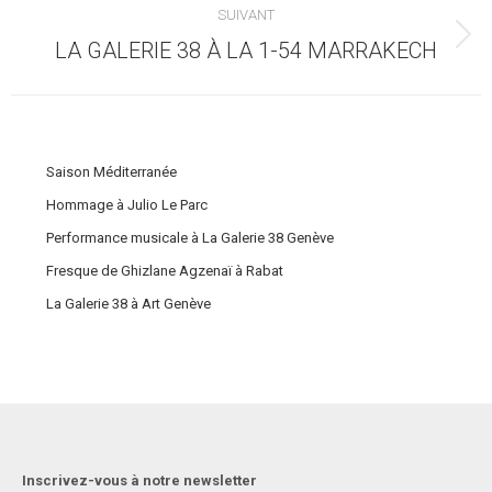
:
SUIVANT
Article
LA GALERIE 38 À LA 1-54 MARRAKECH
suivant
:
Saison Méditerranée
Hommage à Julio Le Parc
Performance musicale à La Galerie 38 Genève
Fresque de Ghizlane Agzenaï à Rabat
La Galerie 38 à Art Genève
Inscrivez-vous à notre newsletter