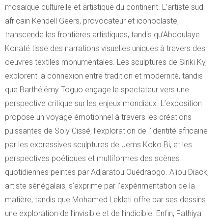
mosaïque culturelle et artistique du continent. L’artiste sud
africain Kendell Geers, provocateur et iconoclaste,
transcende les frontières artistiques, tandis qu’Abdoulaye
Konaté tisse des narrations visuelles uniques à travers des
oeuvres textiles monumentales. Les sculptures de Siriki Ky,
explorent la connexion entre tradition et modernité, tandis
que Barthélémy Toguo engage le spectateur vers une
perspective critique sur les enjeux mondiaux. L’exposition
propose un voyage émotionnel à travers les créations
puissantes de Soly Cissé, l’exploration de l’identité africaine
par les expressives sculptures de Jems Koko Bi, et les
perspectives poétiques et multiformes des scènes
quotidiennes peintes par Adjaratou Ouédraogo. Aliou Diack,
artiste sénégalais, s’exprime par l’expérimentation de la
matière, tandis que Mohamed Lekleti offre par ses dessins
une exploration de l’invisible et de l’indicible. Enfin, Fathiya